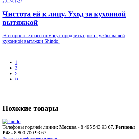
2017-01-27
Чистота ей к лицу. Уход за кухонной
вытяжкой
Эти простые шаги помогут продлить срок службы вашей
кухонной вытяжки Shindo.
1
2
Похожие товары
Телефоны горячей линии:
Москва
- 8 495 543 93 67,
Регионы
РФ
- 8 800 700 93 67
Политика конфиденциальности