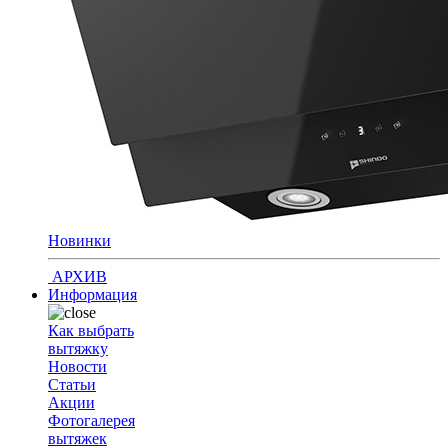
Новинки
АРХИВ
Информация
Как выбрать
вытяжку
Новости
Статьи
Акции
Фотогалерея
вытяжек