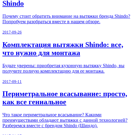
Shindo
Почему стоит обратить внимание на вытяжки бренда Shindo?
Попробуем разобраться вместе в нашем обзоре.
2017-09-26
Комплектация вытяжки Shindo: все,
что нужно для монтажа
Будьте уверены: приобретая кухонную вытяжку Shindo, вы
получите полную комплектацию для ее монтажа.
2017-09-11
Периметральное всасывание: просто,
как все гениальное
Что такое периметральное всасывание? Какими
преимуществами обладают вытяжки с данной технологией?
Разберемся вместе с брендом Shindo (Шиндо).