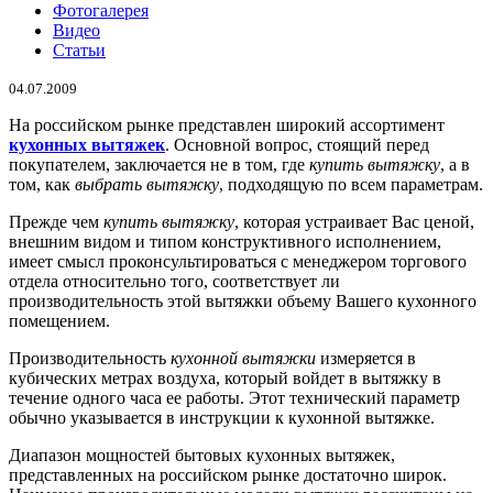
Фотогалерея
Видео
Статьи
04.07.2009
На российском рынке представлен широкий ассортимент
кухонных вытяжек
. Основной вопрос, стоящий перед
покупателем, заключается не в том, где
купить вытяжку
, а в
том, как
выбрать вытяжку
, подходящую по всем параметрам.
Прежде чем
купить вытяжку
, которая устраивает Вас ценой,
внешним видом и типом конструктивного исполнением,
имеет смысл проконсультироваться с менеджером торгового
отдела относительно того, соответствует ли
производительность этой вытяжки объему Вашего кухонного
помещением.
Производительность
кухонной вытяжки
измеряется в
кубических метрах воздуха, который войдет в вытяжку в
течение одного часа ее работы. Этот технический параметр
обычно указывается в инструкции к кухонной вытяжке.
Диапазон мощностей бытовых кухонных вытяжек,
представленных на российском рынке достаточно широк.