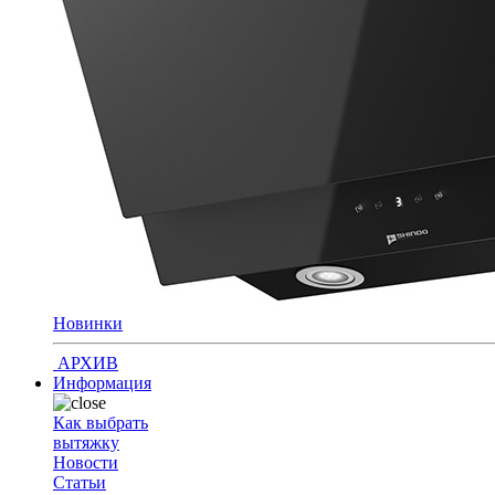
Новинки
АРХИВ
Информация
Как выбрать
вытяжку
Новости
Статьи