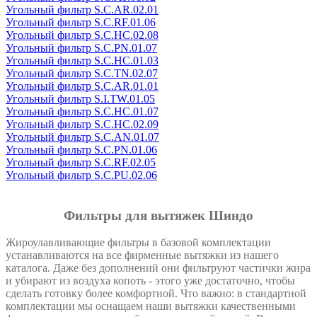
Угольный фильтр S.C.AR.02.01
Угольный фильтр S.C.RF.01.06
Угольный фильтр S.C.HC.02.08
Угольный фильтр S.C.PN.01.07
Угольный фильтр S.C.HC.01.03
Угольный фильтр S.C.ТN.02.07
Угольный фильтр S.C.AR.01.01
Угольный фильтр S.I.TW.01.05
Угольный фильтр S.C.HC.01.07
Угольный фильтр S.C.HC.02.09
Угольный фильтр S.C.AN.01.07
Угольный фильтр S.C.PN.01.06
Угольный фильтр S.C.RF.02.05
Угольный фильтр S.C.PU.02.06
Фильтры для вытяжек Шиндо
Жироулавливающие фильтры в базовой комплектации
устанавливаются на все фирменные вытяжки из нашего
каталога. Даже без дополнений они фильтруют частички жира
и убирают из воздуха копоть - этого уже достаточно, чтобы
сделать готовку более комфортной. Что важно: в стандартной
комплектации мы оснащаем наши вытяжки качественными