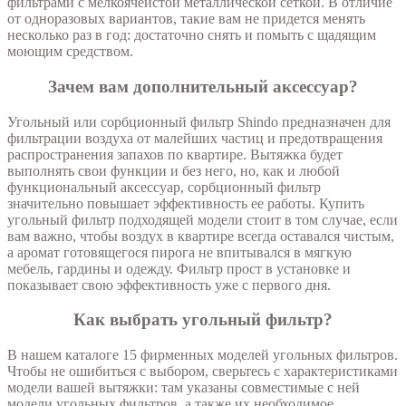
фильтрами с мелкоячеистой металлической сеткой. В отличие
от одноразовых вариантов, такие вам не придется менять
несколько раз в год: достаточно снять и помыть с щадящим
моющим средством.
Зачем вам дополнительный аксессуар?
Угольный или сорбционный фильтр Shindo предназначен для
фильтрации воздуха от малейших частиц и предотвращения
распространения запахов по квартире. Вытяжка будет
выполнять свои функции и без него, но, как и любой
функциональный аксессуар, сорбционный фильтр
значительно повышает эффективность ее работы. Купить
угольный фильтр подходящей модели стоит в том случае, если
вам важно, чтобы воздух в квартире всегда оставался чистым,
а аромат готовящегося пирога не впитывался в мягкую
мебель, гардины и одежду. Фильтр прост в установке и
показывает свою эффективность уже с первого дня.
Как выбрать угольный фильтр?
В нашем каталоге 15 фирменных моделей угольных фильтров.
Чтобы не ошибиться с выбором, сверьтесь с характеристиками
модели вашей вытяжки: там указаны совместимые с ней
модели угольных фильтров, а также их необходимое