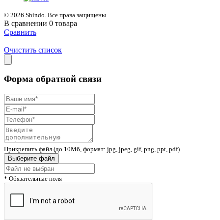
© 2026 Shindo. Все права защищены
В сравнении
0
товара
Сравнить
Очистить список
Форма обратной связи
Прикрепить файл (до 10Мб, формат: jpg, jpeg, gif, png, ppt, pdf)
Выберите файл
* Обязательные поля