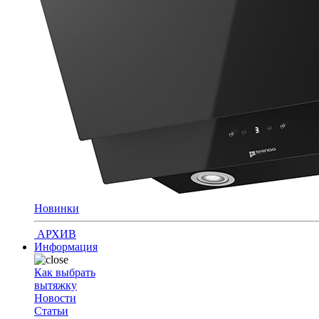
Новинки
АРХИВ
Информация
Как выбрать
вытяжку
Новости
Статьи