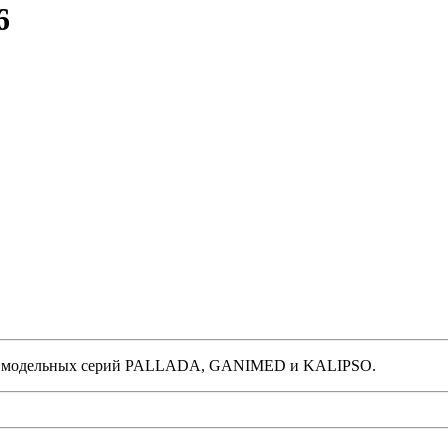
6
жки модельных серий PALLADA, GANIMED и KALIPSO.