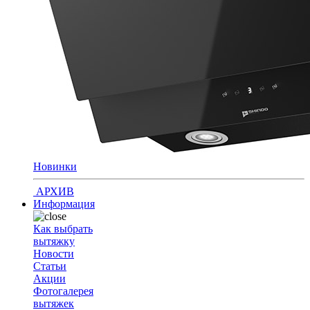
Новинки
АРХИВ
Информация
Как выбрать
вытяжку
Новости
Статьи
Акции
Фотогалерея
вытяжек