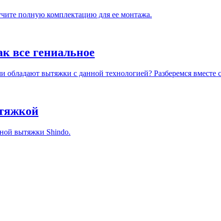
учите полную комплектацию для ее монтажа.
ак все гениальное
 обладают вытяжки с данной технологией? Разберемся вместе с
ытяжкой
ной вытяжки Shindo.