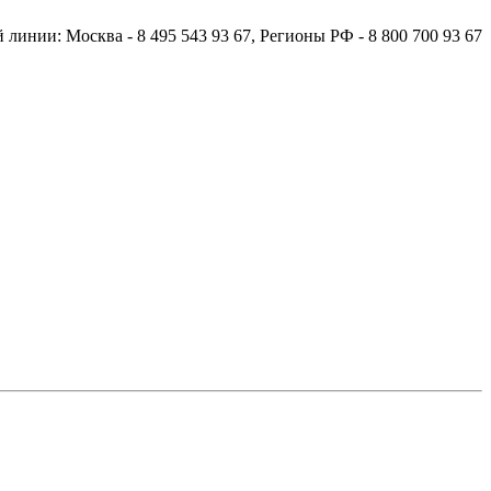
й линии:
Москва
- 8 495 543 93 67,
Регионы РФ
- 8 800 700 93 67