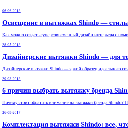
06-06-2018
Освещение в вытяжках Shindo — стиль
Как можно создать суперсовременный дизайн интерьера с пом
28-05-2018
Дизайнерские вытяжки Shindo — для тех
Дизайнерские вытяжки Shindo — яркий образец идеального со
29-03-2018
6 причин выбрать вытяжку бренда Shin
Почему стоит обратить внимание на вытяжки бренда Shindo? По
26-09-2017
Комплектация вытяжки Shindo: все, чт