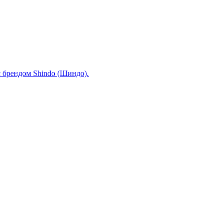
 брендом Shindo (Шиндо).