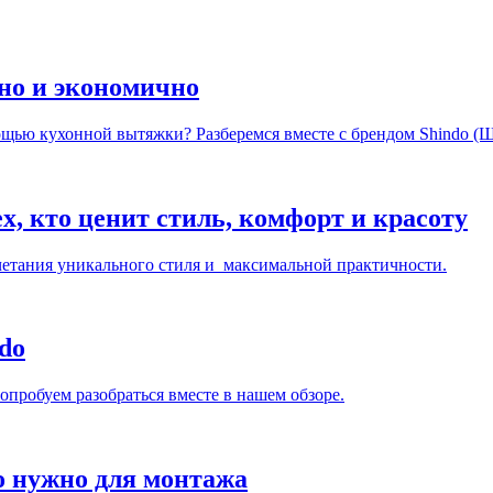
но и экономично
ощью кухонной вытяжки? Разберемся вместе с брендом Shindo (
, кто ценит стиль, комфорт и красоту
четания уникального стиля и максимальной практичности.
do
пробуем разобраться вместе в нашем обзоре.
о нужно для монтажа