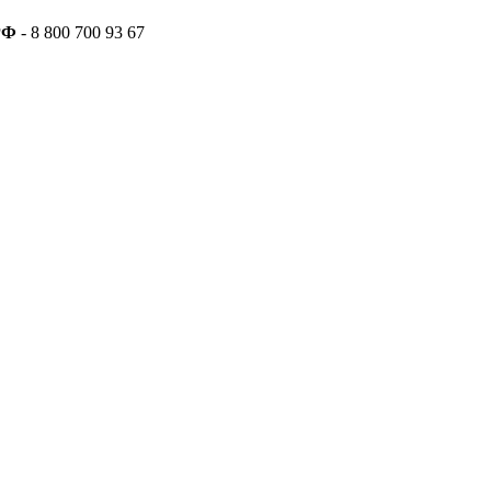
РФ
- 8 800 700 93 67