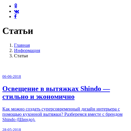
Статьи
Главная
Информация
Статьи
06-06-2018
Освещение в вытяжках Shindo —
стильно и экономично
Как можно создать суперсовременный дизайн интерьера с
помощью кухонной вытяжки? Разберемся вместе с брендом
Shindo (Шиндо).
28-05-2018