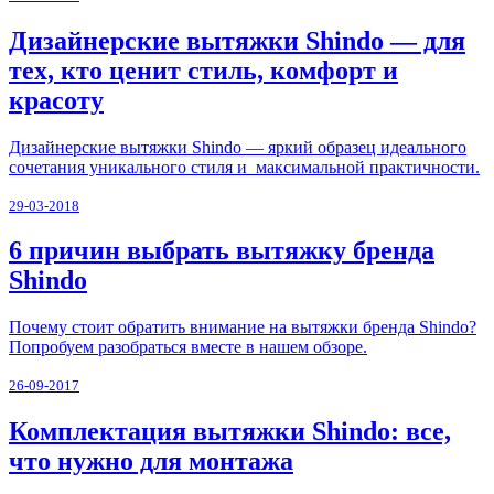
Дизайнерские вытяжки Shindo — для
тех, кто ценит стиль, комфорт и
красоту
Дизайнерские вытяжки Shindo — яркий образец идеального
сочетания уникального стиля и максимальной практичности.
29-03-2018
6 причин выбрать вытяжку бренда
Shindo
Почему стоит обратить внимание на вытяжки бренда Shindo?
Попробуем разобраться вместе в нашем обзоре.
26-09-2017
Комплектация вытяжки Shindo: все,
что нужно для монтажа