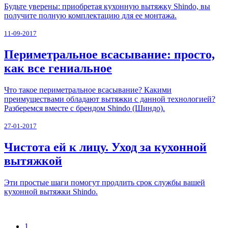
Будьте уверены: приобретая кухонную вытяжку Shindo, вы
получите полную комплектацию для ее монтажа.
11-09-2017
Периметральное всасывание: просто,
как все гениальное
Что такое периметральное всасывание? Какими
преимуществами обладают вытяжки с данной технологией?
Разберемся вместе с брендом Shindo (Шиндо).
27-01-2017
Чистота ей к лицу. Уход за кухонной
вытяжкой
Эти простые шаги помогут продлить срок службы вашей
кухонной вытяжки Shindo.
1