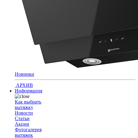
Новинки
АРХИВ
Информация
Как выбрать
вытяжку
Новости
Статьи
Акции
Фотогалерея
вытяжек