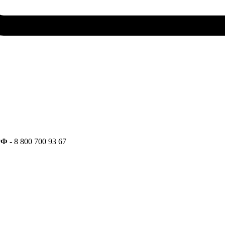
РФ
- 8 800 700 93 67