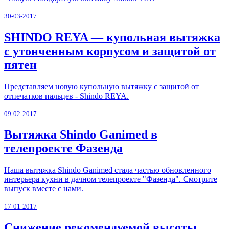
30-03-2017
SHINDO REYA — купольная вытяжка
с утонченным корпусом и защитой от
пятен
Представляем новую купольную вытяжку с защитой от
отпечатков пальцев - Shindo REYA.
09-02-2017
Вытяжка Shindo Ganimed в
телепроекте Фазенда
Наша вытяжка Shindo Ganimed стала частью обновленного
интерьера кухни в дачном телепроекте "Фазенда". Смотрите
выпуск вместе с нами.
17-01-2017
Снижение рекомендуемой высоты