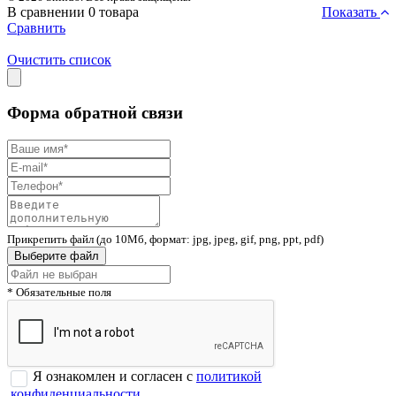
В сравнении
0
товара
Показать
Сравнить
Очистить список
Форма обратной связи
Прикрепить файл (до 10Мб, формат: jpg, jpeg, gif, png, ppt, pdf)
Выберите файл
* Обязательные поля
Я ознакомлен и согласен с
политикой
конфиденциальности