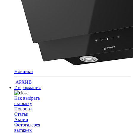
Новинки
АРХИВ
Информация
Как выбрать
вытяжку
Новости
Статьи
Акции
Фотогалерея
вытяжек