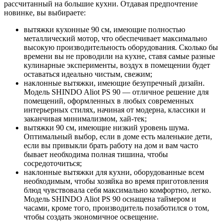
рассчитанный на большие кухни. Отдавая предпочтение
новинке, вы выбираете:
вытяжки кухонные 90 см, имеющие полностью
металлический мотор, что обеспечивает максимально
высокую производительность оборудования. Сколько бы
времени вы не проводили на кухне, ставя самые разные
кулинарные эксперименты, воздух в помещении будет
оставаться идеально чистым, свежим;
наклонные вытяжки, имеющие безупречный дизайн.
Модель SHINDO Aliot PS 90 — отличное решение для
помещений, оформленных в любых современных
интерьерных стилях, начиная от модерна, классики и
заканчивая минимализмом, хай-тек;
вытяжки 90 см, имеющие низкий уровень шума.
Оптимальный выбор, если в доме есть маленькие дети,
если вы привыкли брать работу на дом и вам часто
бывает необходима полная тишина, чтобы
сосредоточиться;
наклонные вытяжки для кухни, оборудованные всем
необходимым, чтобы хозяйка во время приготовления
блюд чувствовала себя максимально комфортно, легко.
Модель SHINDO Aliot PS 90 оснащена таймером и
часами, кроме того, производитель позаботился о том,
чтобы создать экономичное освещение.