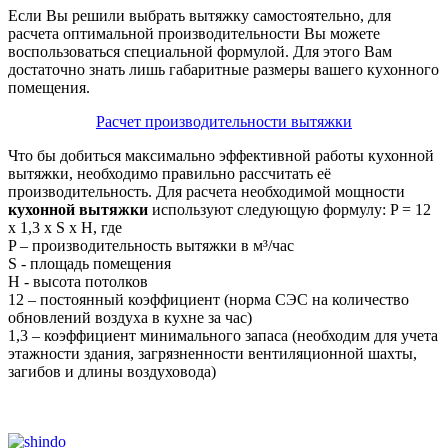
Если Вы решили выбрать вытяжку самостоятельно, для
расчета оптимальной производительности Вы можете
воспользоваться специальной формулой. Для этого Вам
достаточно знать лишь габаритные размеры вашего кухонного
помещения.
Расчет производительности вытяжки
Что бы добиться максимально эффективной работы кухонной
вытяжки, необходимо правильно рассчитать её
производительность. Для расчета необходимой мощности
кухонной вытяжки
используют следующую формулу: P = 12
х 1,3 х S х H, где
P – производительность вытяжки в м³/час
S - площадь помещения
H - высота потолков
12 – постоянный коэффициент (норма СЭС на количество
обновлений воздуха в кухне за час)
1,3 – коэффициент минимального запаса (необходим для учета
этажности здания, загрязненности вентиляционной шахты,
загибов и длины воздуховода)