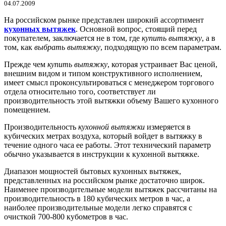
04.07.2009
На российском рынке представлен широкий ассортимент
кухонных вытяжек
. Основной вопрос, стоящий перед
покупателем, заключается не в том, где
купить вытяжку
, а в
том, как
выбрать вытяжку
, подходящую по всем параметрам.
Прежде чем
купить вытяжку
, которая устраивает Вас ценой,
внешним видом и типом конструктивного исполнением,
имеет смысл проконсультироваться с менеджером торгового
отдела относительно того, соответствует ли
производительность этой вытяжки объему Вашего кухонного
помещением.
Производительность
кухонной вытяжки
измеряется в
кубических метрах воздуха, который войдет в вытяжку в
течение одного часа ее работы. Этот технический параметр
обычно указывается в инструкции к кухонной вытяжке.
Диапазон мощностей бытовых кухонных вытяжек,
представленных на российском рынке достаточно широк.
Наименее производительные модели вытяжек рассчитаны на
производительность в 180 кубических метров в час, а
наиболее производительные модели легко справятся с
очисткой 700-800 кубометров в час.