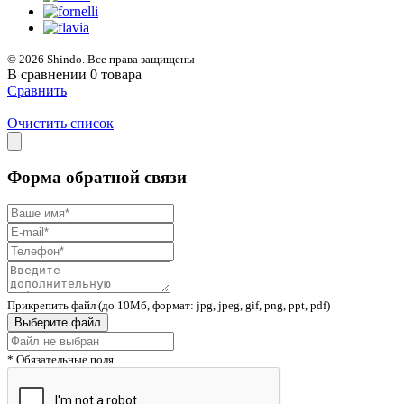
© 2026 Shindo. Все права защищены
В сравнении
0
товара
Сравнить
Очистить список
Форма обратной связи
Прикрепить файл (до 10Мб, формат: jpg, jpeg, gif, png, ppt, pdf)
Выберите файл
* Обязательные поля