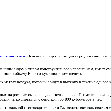
нных вытяжек
. Основной вопрос, стоящий перед покупателем, з
 внешним видом и типом конструктивного исполнением, имеет см
й вытяжки объему Вашего кухонного помещением.
их метрах воздуха, который войдет в вытяжку в течение одного 
ных на российском рынке достаточно широк. Наименее произво
одели легко справятся с очисткой 700-800 кубометров в час.
 оптимальной производительности Вы можете воспользоваться с