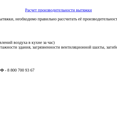
Расчет производительности вытяжки
ытяжки, необходимо правильно рассчитать её производительнос
лений воздуха в кухне за час)
этажности здания, загрязненности вентиляционной шахты, загиб
РФ
- 8 800 700 93 67