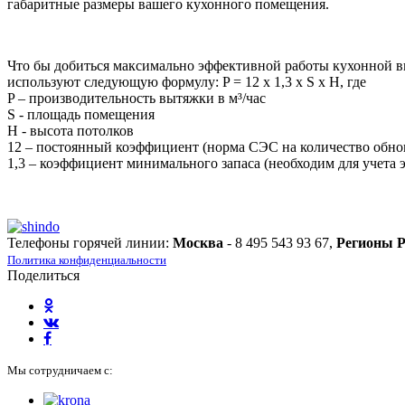
габаритные размеры вашего кухонного помещения.
Что бы добиться максимально эффективной работы кухонной в
используют следующую формулу: P = 12 х 1,3 х S х H, где
P – производительность вытяжки в м³/час
S - площадь помещения
H - высота потолков
12 – постоянный коэффициент (норма СЭС на количество обнов
1,3 – коэффициент минимального запаса (необходим для учета 
Телефоны горячей линии:
Москва
- 8 495 543 93 67,
Регионы 
Политика конфиденциальности
Поделиться
Мы сотрудничаем с: