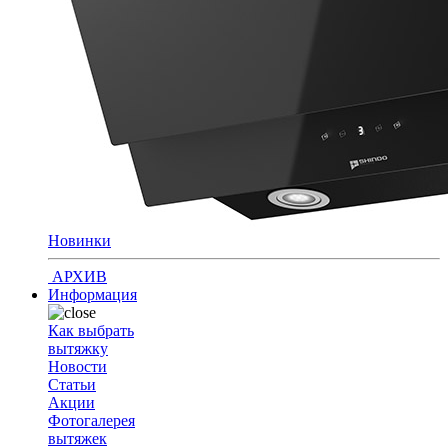
Новинки
АРХИВ
Информация
Как выбрать
вытяжку
Новости
Статьи
Акции
Фотогалерея
вытяжек