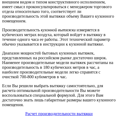
внешним видом и типом конструктивного исполнением,
имеет смысл проконсультироваться с менеджером торгового
отдела относительно того, соответствует ли
производительность этой вытяжки объему Вашего кухонного
помещением.
Производительность
кухонной вытяжки
измеряется в
кубических метрах воздуха, который войдет в вытяжку в
течение одного часа ее работы. Этот технический параметр
обычно указывается в инструкции к кухонной вытяжке.
Диапазон мощностей бытовых кухонных вытяжек,
представленных на российском рынке достаточно широк.
Наименее производительные модели вытяжек рассчитаны на
производительность в 180 кубических метров в час, а
наиболее производительные модели легко справятся с
очисткой 700-800 кубометров в час.
Если Вы решили выбрать вытяжку самостоятельно, для
расчета оптимальной производительности Вы можете
воспользоваться специальной формулой. Для этого Вам
достаточно знать лишь габаритные размеры вашего кухонного
помещения.
Расчет производительности вытяжки