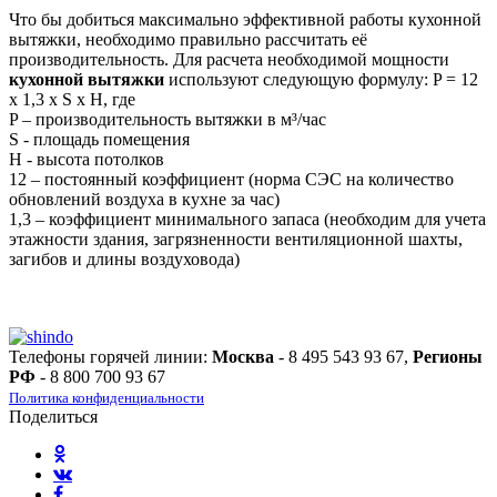
Что бы добиться максимально эффективной работы кухонной
вытяжки, необходимо правильно рассчитать её
производительность. Для расчета необходимой мощности
кухонной вытяжки
используют следующую формулу: P = 12
х 1,3 х S х H, где
P – производительность вытяжки в м³/час
S - площадь помещения
H - высота потолков
12 – постоянный коэффициент (норма СЭС на количество
обновлений воздуха в кухне за час)
1,3 – коэффициент минимального запаса (необходим для учета
этажности здания, загрязненности вентиляционной шахты,
загибов и длины воздуховода)
Телефоны горячей линии:
Москва
- 8 495 543 93 67,
Регионы
РФ
- 8 800 700 93 67
Политика конфиденциальности
Поделиться