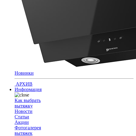
Новинки
АРХИВ
Информация
Как выбрать
вытяжку
Новости
Статьи
Акции
Фотогалерея
вытяжек