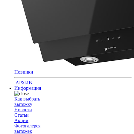
Новинки
АРХИВ
Информация
Как выбрать
вытяжку
Новости
Статьи
Акции
Фотогалерея
вытяжек