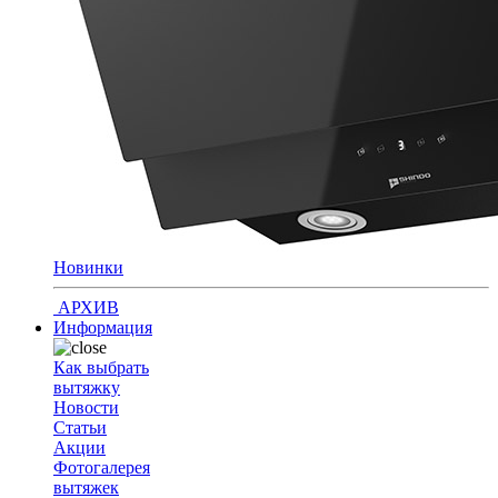
Новинки
АРХИВ
Информация
Как выбрать
вытяжку
Новости
Статьи
Акции
Фотогалерея
вытяжек