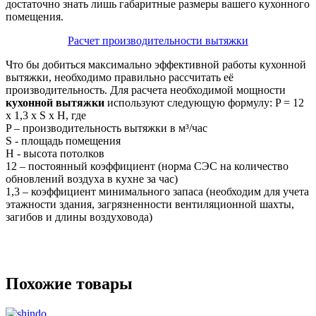
достаточно знать лишь габаритные размеры вашего кухонного
помещения.
Расчет производительности вытяжки
Что бы добиться максимально эффективной работы кухонной
вытяжки, необходимо правильно рассчитать её
производительность. Для расчета необходимой мощности
кухонной вытяжки
используют следующую формулу: P = 12
х 1,3 х S х H, где
P – производительность вытяжки в м³/час
S - площадь помещения
H - высота потолков
12 – постоянный коэффициент (норма СЭС на количество
обновлений воздуха в кухне за час)
1,3 – коэффициент минимального запаса (необходим для учета
этажности здания, загрязненности вентиляционной шахты,
загибов и длины воздуховода)
Похожие товары