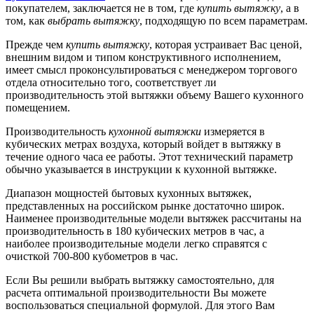
покупателем, заключается не в том, где
купить вытяжку
, а в
том, как
выбрать вытяжку
, подходящую по всем параметрам.
Прежде чем
купить вытяжку
, которая устраивает Вас ценой,
внешним видом и типом конструктивного исполнением,
имеет смысл проконсультироваться с менеджером торгового
отдела относительно того, соответствует ли
производительность этой вытяжки объему Вашего кухонного
помещением.
Производительность
кухонной вытяжки
измеряется в
кубических метрах воздуха, который войдет в вытяжку в
течение одного часа ее работы. Этот технический параметр
обычно указывается в инструкции к кухонной вытяжке.
Диапазон мощностей бытовых кухонных вытяжек,
представленных на российском рынке достаточно широк.
Наименее производительные модели вытяжек рассчитаны на
производительность в 180 кубических метров в час, а
наиболее производительные модели легко справятся с
очисткой 700-800 кубометров в час.
Если Вы решили выбрать вытяжку самостоятельно, для
расчета оптимальной производительности Вы можете
воспользоваться специальной формулой. Для этого Вам