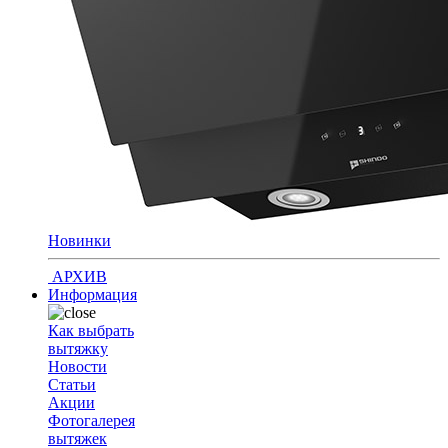
Новинки
АРХИВ
Информация
Как выбрать
вытяжку
Новости
Статьи
Акции
Фотогалерея
вытяжек