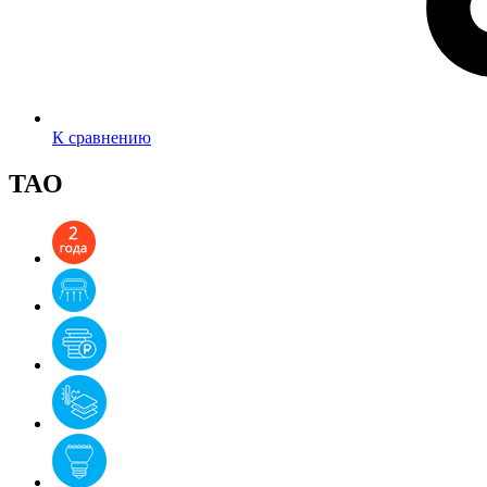
К сравнению
TAO