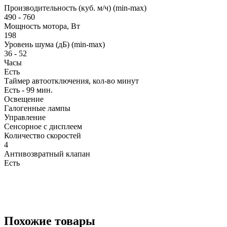
Производительность (куб. м/ч) (min-max)
490 - 760
Мощность мотора, Вт
198
Уровень шума (дБ) (min-max)
36 - 52
Часы
Есть
Таймер автоотключения, кол-во минут
Есть - 99 мин.
Освещение
Галогенные лампы
Управление
Сенсорное с дисплеем
Количество скоростей
4
Антивозвратный клапан
Есть
Похожие товары