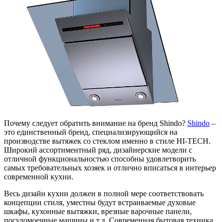
Почему следует обратить внимание на бренд Shindo?
Shindo
–
это единственный бренд, специализирующийся на
производстве вытяжек со стеклом именно в стиле HI-TECH.
Широкий ассортиментный ряд, дизайнерские модели с
отличной функциональностью способны удовлетворить
самых требовательных хозяек и отлично вписаться в интерьер
современной кухни.
Весь дизайн кухни должен в полной мере соответствовать
концепции стиля, уместны будут встраиваемые духовые
шкафы, кухонные вытяжки, врезные варочные панели,
посудомоечные машины и т.д. Современная бытовая техника