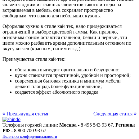
является одним из главных элементов такого интерьера –
встраиваемая в мебель, она сохраняет пространство
свободным, что важно для небольших кухонь.
Оформляя кухню в стиле хай-тек, надо придерживаться
ограничений в выборе цветовой гаммы. Как правило,
основным фоном остаются стальной, белый и черный, эти
цвета можно разбавить ярким дополнительным оттенком по
вкусу хозяев (красным, синим и т.д.).
Преимущества стиля хай-тек:
обстановка выглядит оригинально и безупречно;
кухня становится практичной, удобной и просторной;
современная бытовая техника и минимум мебели
делают площадь более функциональной;
создается эффект абсолютного порядка.
Предыдущая статья
Следующая статья
Телефоны горячей линии:
Москва
- 8 495 543 93 67,
Регионы
РФ
- 8 800 700 93 67
Политика конфиденциальности