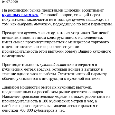
04.07.2009
На российском рынке представлен широкий ассортимент
кухонных вытяжек
. Основной вопрос, стоящий перед
покупателем, заключается не в том, где
купить вытяжку
, а в
том, как
выбрать вытяжку
, подходящую по всем параметрам.
Прежде чем
купить вытяжку
, которая устраивает Вас ценой,
внешним видом и типом конструктивного исполнением,
имеет смысл проконсультироваться с менеджером торгового
отдела относительно того, соответствует ли
производительность этой вытяжки объему Вашего кухонного
помещением.
Производительность
кухонной вытяжки
измеряется в
кубических метрах воздуха, который войдет в вытяжку в
течение одного часа ее работы. Этот технический параметр
обычно указывается в инструкции к кухонной вытяжке.
Диапазон мощностей бытовых кухонных вытяжек,
представленных на российском рынке достаточно широк.
Наименее производительные модели вытяжек рассчитаны на
производительность в 180 кубических метров в час, а
наиболее производительные модели легко справятся с
очисткой 700-800 кубометров в час.