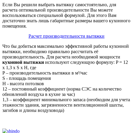
Если Вы решили выбрать вытяжку самостоятельно, для
расчета оптимальной производительности Вы можете
воспользоваться специальной формулой. Для этого Вам
достаточно знать лишь габаритные размеры вашего кухонного
помещения.
Расчет производительности вытяжки
Что бы добиться максимально эффективной работы кухонной
вытяжки, необходимо правильно рассчитать её
производительность. Для расчета необходимой мощности
кухонной вытяжки
используют следующую формулу: P = 12
х 1,3 х S х H, где
P – производительность вытяжки в м³/час
S - площадь помещения
H - высота потолков
12 – постоянный коэффициент (норма СЭС на количество
обновлений воздуха в кухне за час)
1,3 – коэффициент минимального запаса (необходим для учета
этажности здания, загрязненности вентиляционной шахты,
загибов и длины воздуховода)