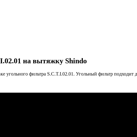
I.02.01 на вытяжку Shindo
угольного фильтра S.C.T.I.02.01. Угольный фильтр подходит дл