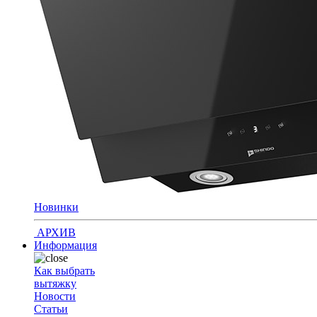
Новинки
АРХИВ
Информация
Как выбрать
вытяжку
Новости
Статьи