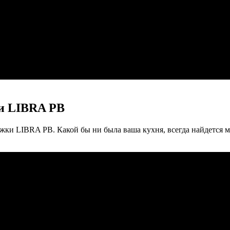
ни LIBRA PB
ки LIBRA PB. Какой бы ни была ваша кухня, всегда найдется м