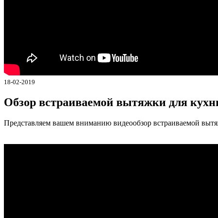
18-02-2019
Обзор встраиваемой вытяжки для кух
Представляем вашем вниманию видеообзор встраиваемой вытяж