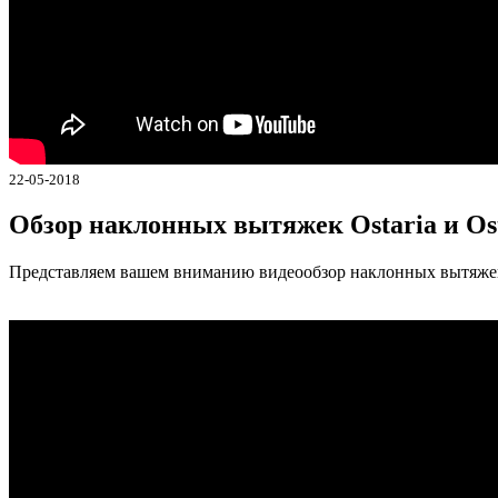
22-05-2018
Обзор наклонных вытяжек Ostaria и Ost
Представляем вашем вниманию видеообзор наклонных вытяжек мо