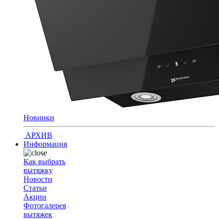
Новинки
АРХИВ
Информация
Как выбрать
вытяжку
Новости
Статьи
Акции
Фотогалерея
вытяжек