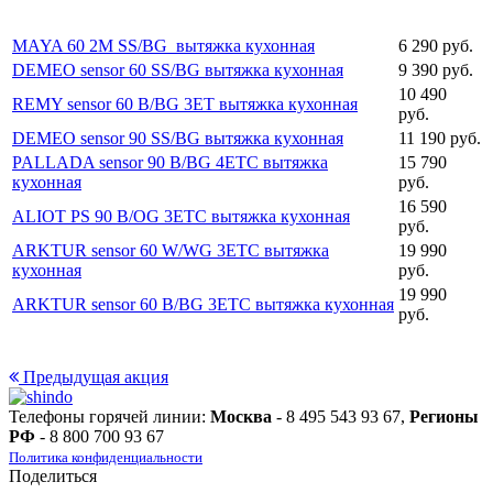
MAYA 60 2M SS/BG вытяжка кухонная
6 290 руб.
DEMEO sensor 60 SS/BG вытяжка кухонная
9 390 руб.
10 490
REMY sensor 60 B/BG 3ET вытяжка кухонная
руб.
DEMEO sensor 90 SS/BG вытяжка кухонная
11 190 руб.
PALLADA sensor 90 B/BG 4ETC вытяжка
15 790
кухонная
руб.
16 590
ALIOT PS 90 B/OG 3ETC вытяжка кухонная
руб.
ARKTUR sensor 60 W/WG 3ETC вытяжка
19 990
кухонная
руб.
19 990
ARKTUR sensor 60 B/BG 3ETC вытяжка кухонная
руб.
Предыдущая акция
Телефоны горячей линии:
Москва
- 8 495 543 93 67,
Регионы
РФ
- 8 800 700 93 67
Политика конфиденциальности
Поделиться