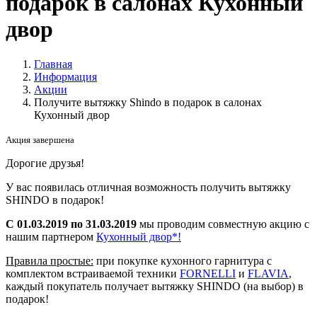
подарок в салонах Кухонный
двор
Главная
Информация
Акции
Получите вытяжку Shindo в подарок в салонах
Кухонный двор
Акция завершена
Дорогие друзья!
У вас появилась отличная возможность получить вытяжку
SHINDO в подарок!
С 01.03.2019 по 31.03.2019
мы проводим совместную акцию с
нашим партнером
Кухонный двор*!
Правила простые:
при покупке кухонного гарнитура с
комплектом встраиваемой техники
FORNELLI
и
FLAVIA
,
каждый покупатель получает вытяжку SHINDO (на выбор) в
подарок!