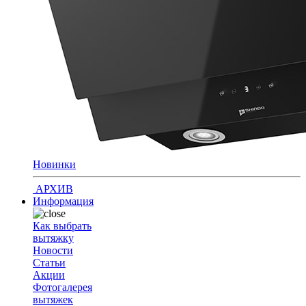
Новинки
АРХИВ
Информация
Как выбрать
вытяжку
Новости
Статьи
Акции
Фотогалерея
вытяжек