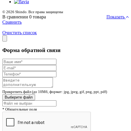
© 2026 Shindo. Все права защищены
В сравнении
0
товара
Показать
Сравнить
Очистить список
Форма обратной связи
Прикрепить файл (до 10Мб, формат: jpg, jpeg, gif, png, ppt, pdf)
Выберите файл
* Обязательные поля