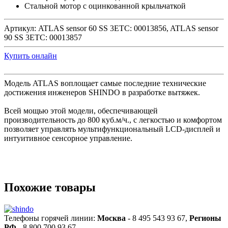
Стальной мотор с оцинкованной крыльчаткой
Артикул:
ATLAS sensor 60 SS 3ETC: 00013856, ATLAS sensor
90 SS 3ETC: 00013857
Купить онлайн
Модель ATLAS воплощает самые последние технические
достижения инженеров SHINDO в разработке вытяжек.
Всей мощью этой модели, обеспечивающей
производительность до 800 куб.м/ч., с легкостью и комфортом
позволяет управлять мультифункциональный LCD-дисплей и
интуитивное сенсорное управление.
Похожие товары
Телефоны горячей линии:
Москва
- 8 495 543 93 67,
Регионы
РФ
- 8 800 700 93 67