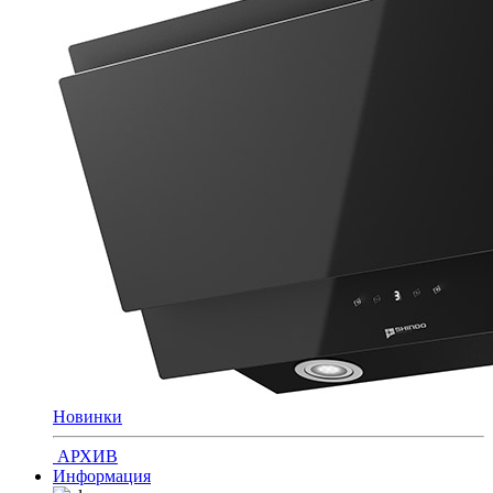
Новинки
АРХИВ
Информация