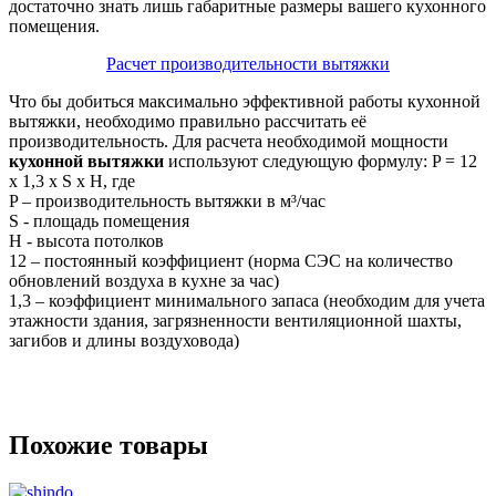
достаточно знать лишь габаритные размеры вашего кухонного
помещения.
Расчет производительности вытяжки
Что бы добиться максимально эффективной работы кухонной
вытяжки, необходимо правильно рассчитать её
производительность. Для расчета необходимой мощности
кухонной вытяжки
используют следующую формулу: P = 12
х 1,3 х S х H, где
P – производительность вытяжки в м³/час
S - площадь помещения
H - высота потолков
12 – постоянный коэффициент (норма СЭС на количество
обновлений воздуха в кухне за час)
1,3 – коэффициент минимального запаса (необходим для учета
этажности здания, загрязненности вентиляционной шахты,
загибов и длины воздуховода)
Похожие товары