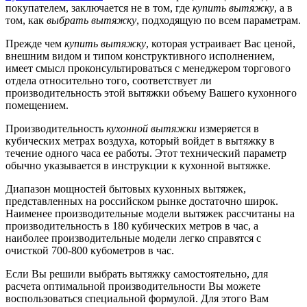
покупателем, заключается не в том, где
купить вытяжку
, а в
том, как
выбрать вытяжку
, подходящую по всем параметрам.
Прежде чем
купить вытяжку
, которая устраивает Вас ценой,
внешним видом и типом конструктивного исполнением,
имеет смысл проконсультироваться с менеджером торгового
отдела относительно того, соответствует ли
производительность этой вытяжки объему Вашего кухонного
помещением.
Производительность
кухонной вытяжки
измеряется в
кубических метрах воздуха, который войдет в вытяжку в
течение одного часа ее работы. Этот технический параметр
обычно указывается в инструкции к кухонной вытяжке.
Диапазон мощностей бытовых кухонных вытяжек,
представленных на российском рынке достаточно широк.
Наименее производительные модели вытяжек рассчитаны на
производительность в 180 кубических метров в час, а
наиболее производительные модели легко справятся с
очисткой 700-800 кубометров в час.
Если Вы решили выбрать вытяжку самостоятельно, для
расчета оптимальной производительности Вы можете
воспользоваться специальной формулой. Для этого Вам