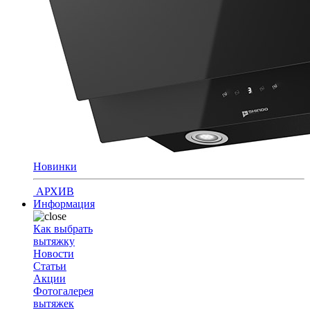
Новинки
АРХИВ
Информация
Как выбрать
вытяжку
Новости
Статьи
Акции
Фотогалерея
вытяжек