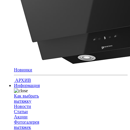
Новинки
АРХИВ
Информация
Как выбрать
вытяжку
Новости
Статьи
Акции
Фотогалерея
вытяжек