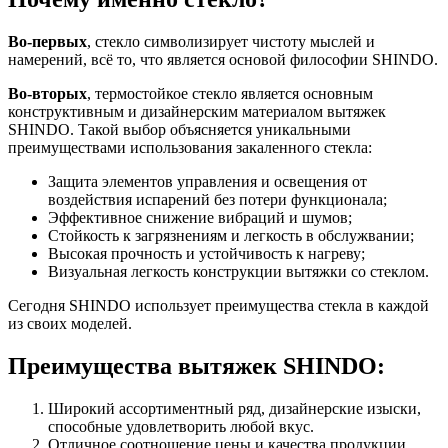
Во-первых
, стекло символизирует чистоту мыслей и
намерений, всё то, что является основой философии SHINDO.
Во-вторых
, термостойкое стекло является основным
конструктивным и дизайнерским материалом вытяжек
SHINDO. Такой выбор объясняется уникальными
преимуществами использования закаленного стекла:
Защита элементов управления и освещения от
воздействия испарений без потери функционала;
Эффективное снижение вибраций и шумов;
Стойкость к загрязнениям и легкость в обслужвании;
Высокая прочность и устойчивость к нагреву;
Визуальная легкость конструкции вытяжки со стеклом.
Сегодня SHINDO использует преимущества стекла в каждой
из своих моделей.
Преимущества вытяжек SHINDO:
Широкий ассортиментный ряд, дизайнерские изыски,
способные удовлетворить любой вкус.
Отличное соотношение цены и качества продукции.